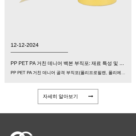
12-12-2024
PP PET PA 거친 데니어 백본 부직포: 재료 특성 및 광범위한 응용 분야
PP PET PA 거친 데니어 골격 부직포(폴리프로필렌, 폴리에스터, 폴리아미드 거친 데니어 골격 부직포) 최근 다양한 산업분야에서 널리 사용되고 있는 고성능 소재입니다. 다양한 종류의 폴리머(PP, PET, PA)로 만들어지며 기계적...
자세히 알아보기