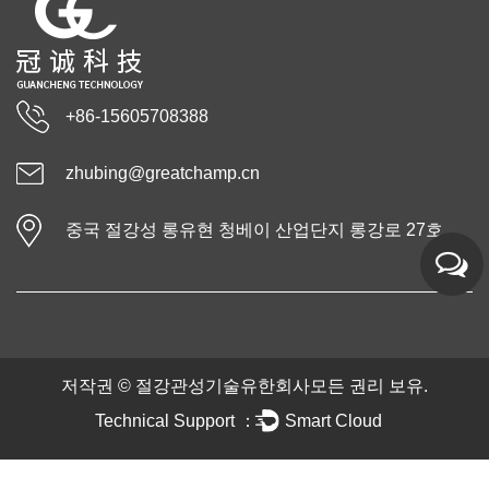
+86-15605708388
zhubing@greatchamp.cn
중국 절강성 롱유현 청베이 산업단지 롱강로 27호
저작권 ©
절강관성기술유한회사
모든 권리 보유.
Technical Support ：
Smart Cloud