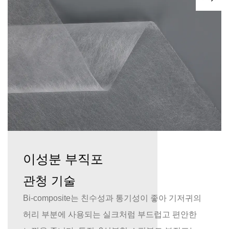
이성분 부직포
관청 기술
Bi-composite는 친수성과 통기성이 좋아 기저귀의
허리 부분에 사용되는 실크처럼 부드럽고 편안한