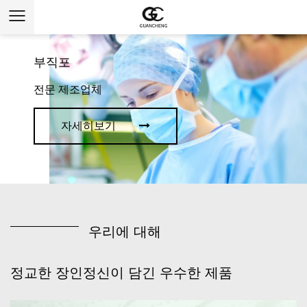
부직포
전문 제조업체
자세히보기
우리에 대해
정교한 장인정신이 담긴 우수한 제품