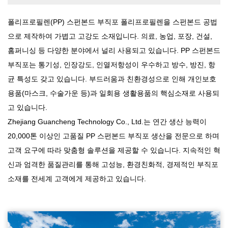
폴리프로필렌(PP) 스펀본드 부직포
폴리프로필렌을 스펀본드 공법
으로 제작하여 가볍고 고강도 소재입니다. 의료, 농업, 포장, 건설,
홈퍼니싱 등 다양한 분야에서 널리 사용되고 있습니다. PP 스펀본드
부직포는 통기성, 인장강도, 인열저항성이 우수하고 방수, 방진, 항
균 특성도 갖고 있습니다. 부드러움과 친환경성으로 인해 개인보호
용품(마스크, 수술가운 등)과 일회용 생활용품의 핵심소재로 사용되
고 있습니다.
Zhejiang Guancheng Technology Co., Ltd.는 연간 생산 능력이
20,000톤 이상인 고품질 PP 스펀본드 부직포 생산을 전문으로 하며
고객 요구에 따라 맞춤형 솔루션을 제공할 수 있습니다. 지속적인 혁
신과 엄격한 품질관리를 통해 고성능, 환경친화적, 경제적인 부직포
소재를 전세계 고객에게 제공하고 있습니다.