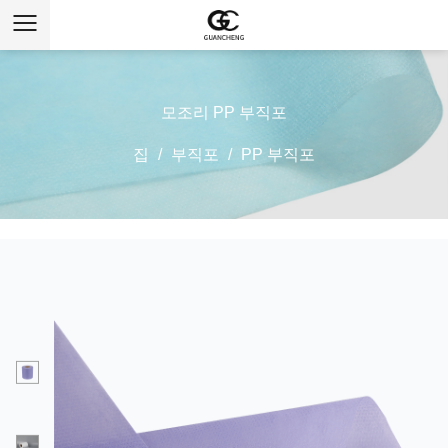
모조리 PP 부직포
집
/
부직포
/
PP 부직포