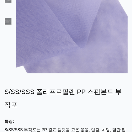
S/SS/SSS 폴리프로필렌 PP 스펀본드 부
직포
특징:
S/SS/SSS 부직포는 PP 원료 펠렛을 고온 용융, 압출, 네팅, 열간 압