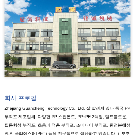
회사 프로필
Zhejiang Guancheng Technology Co., Ltd. 잘 알려져 있다
중국 PP
부직포 제조업체
. 다양한 PP 스펀본드, PP+PE 2액형, 멜트블로운,
필름형성 부직포, 초음파 적층 부직포, 조데니어 부직포, 완전분해성
PLA, 폴리에스터(PET) 등을 전문적으로 생산하고 있습니다. ),
모조