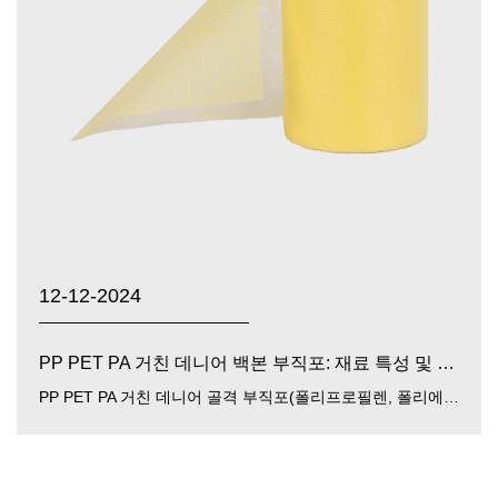
12-12-2024
PP PET PA 거친 데니어 백본 부직포: 재료 특성 및 광범위한 응용 분야
PP PET PA 거친 데니어 골격 부직포(폴리프로필렌, 폴리에스터, 폴리아미드 거친 데니어 골격 부직포) 최근 다양한 산업분야에서 널리 사용되고 있는 고성능 소재입니다. 다양한 종류의 폴리머(PP,...