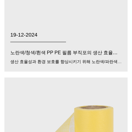
19-12-2024
노란색/청색/흰색 PP PE 필름 부직포의 생산 효율성과 환경 보호를 개선하는 방법은 무엇입니까?
생산 효율성과 환경 보호를 향상시키기 위해 노란색/파란색/흰색 PP PE 필름 부직포 , Zhejiang Guancheng Technology Co., Ltd.는 다음과 같은 측면을 통해 이를 달성...