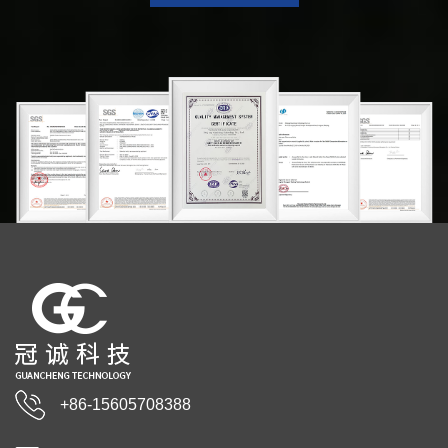
+86-15605708388