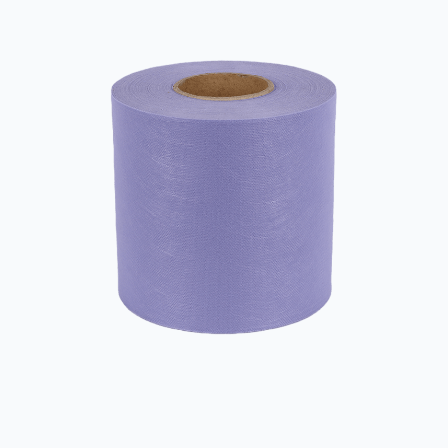
생산 과정에서 에너지 소비가 적어 환경에 미치는 영향을 줄이는 데
도움이 됩니다. 둘째, 전 세계적으로 인프라 건설과 의료 산업의 급
속한 발전으로 인해 부직포 제품, 특히 의료 보호 장비 및 건축 자재
에 대한 수요가 더욱 촉진되었습니다. 의료 산업 응용 의료 분야에서
PP 부직포는 수술용 가운, 마스크, 수유 패드 등과 같은 일회용 제품
제조에 널리 사용됩니다. 이 제품은 통기성과 방수성이 ...