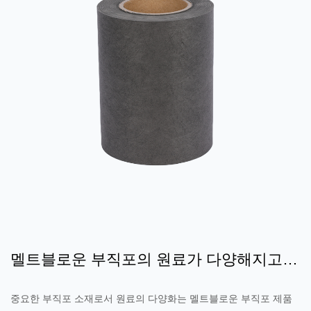
신장, 응고시켜 만든 부직포 소재입니다. 이러한 종류의 부직포는 층
수에 따라 S(단층), SS(이중층), SSS(3층)로 구분됩니다. 각 층의 증
가는 강도, 균일성, 여과 효율 등 재료의...
멜트블로운 부직포의 원료가 다양해지고,
친환경 소재가 새로운 인기 소재로 자리 잡
중요한 부직포 소재로서 원료의 다양화는 멜트블로운 부직포 제품