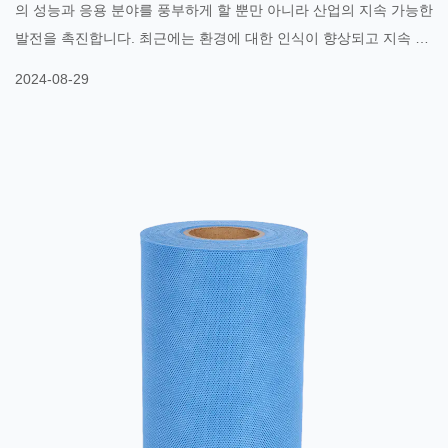
았습니다.
의 성능과 응용 분야를 풍부하게 할 뿐만 아니라 산업의 지속 가능한
발전을 촉진합니다. 최근에는 환경에 대한 인식이 향상되고 지속 가
능한 개발 개념이 대중화되면서 멜트블로운 부직포 분야에서 친환
2024-08-29
경 소재를 적용하는 것이 점차 새로운 인기를 끌고 있습니다. 1. 전
통원료와 신흥소재의 공존 멜트블로운 부직포의 전통적인 원료는
주로 폴리프로필렌(PP)과 같은 열가소성 폴리머를 포함합니다. 이
러한 재료는 우수한 물리적 특성과 가공 특성을 가지며 멜트블로운
기술의 요구 사항을 충족할 수 있으며 안정적인 성능을 갖춘 부직포
제품을 생산할 수 있습니다. 그러나 과학 기술이 발전하고 환경 보호
요구 사항이 향상되면서 새로운 소재가 등장하기 시작했습니다. 2.
친환경 소재의 대두 바이오 기반 소재: 옥수수 전분, 사탕수수 등 재
생 가능한 자원에서 추출한 폴리락트산(PLA) 등 생분해성 소재는 자
연 환경...