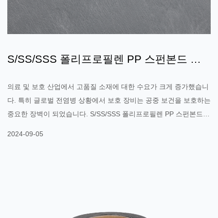
S/SS/SSS 폴리프로필렌 PP 스펀본드 부
직포가 의료 및 보호 분야에서 선택되는 소
의료 및 보호 산업에서 고품질 소재에 대한 수요가 크게 증가했습니
재가 된 이유는 무엇입...
다. 특히 글로벌 전염병 상황에서 보호 장비는 공중 보건을 보호하는
중요한 장벽이 되었습니다. S/SS/SSS 폴리프로필렌 PP 스펀본드
부직포(폴리프로필렌 스펀본드 부직포) 독특한 특성과 광범위한 적
2024-09-05
용 범위로 인해 의료 및 보호 분야에서 선택되는 소재가 되었습니다.
그렇다면 PP부직포만의 장점은 무엇일까요? 이러한 주요 영역에서
눈에 띄는 이유는 무엇입니까? S/SS/SSS 폴리프로필렌 PP 스펀본
드 부직포란? 먼저, 제품의 구조와 생산과정을 이해하면 제품의 장
점을 이해하는 데 도움이 됩니다. 스펀본드 부직포(Spunbond Non-
Woven Fabric)는 용융된 폴리프로필렌 섬유를 고온에서 급속 냉각,