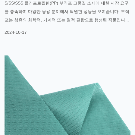
S/SS/SSS 폴리프로필렌(PP) 부직포 고품질 소재에 대한 시장 요구
를 충족하며 다양한 응용 분야에서 탁월한 성능을 보여줍니다. 부직
포는 섬유의 화학적, 기계적 또는 열적 결합으로 형성된 직물입니다.
다양한 생산 공정에 따라 PP 부직포는 S, SS, SSS의 세 가지 유형으
2024-10-17
로 나눌 수 있습니다. S형 부직포: 단층 섬유 구조를 채택하여 일반
포장 및 일회용 제품에 적합합니다. SS형 부직포: 두 겹의 섬유가 교
차되어 형성되어 강도와 방수성이 우수하며 의료, 위생 및 개인 위생
용품에 널리 사용됩니다. SS형 부직포: S와 SS의 장점을 결합한 3
층 부직포로 더 높은 인열 저항성과 더 나은 통기성을 제공하며 특히
고급 의료 및 여과 재료에 적합합니다. 응용분야 S/SS/SSS 폴리프
로필렌 부직포의 광범위한 적용으로 인해 여러 산업 분야에서 주목
을 받고 있습니다. 의료 산업: 수술용 가운, 마스크 및 일회용 관리
제품에 부직포를 ...