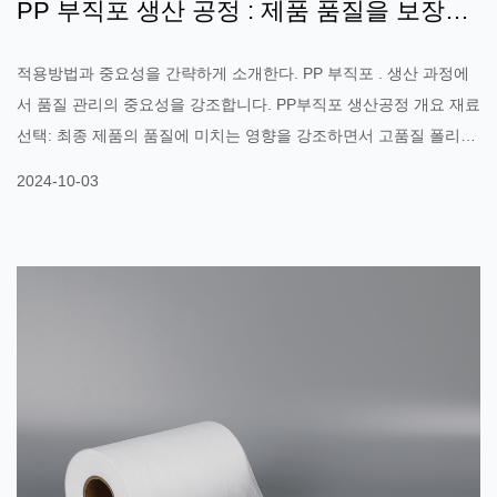
PP 부직포 생산 공정 : 제품 품질을 보장하
는 방법은 무엇입니까?
적용방법과 중요성을 간략하게 소개한다. PP 부직포 . 생산 과정에
서 품질 관리의 중요성을 강조합니다. PP부직포 생산공정 개요 재료
선택: 최종 제품의 품질에 미치는 영향을 강조하면서 고품질 폴리프
로필렌(PP) 원료를 선택합니다. 생산 과정: 멜트블로잉 방식: PP 소
2024-10-03
재를 고온에서 녹인 후 분사하여 섬유를 형성하는 방식으로 의료용,
여과용 제품에 적합함을 강조합니다. 스펀본드 방식: 용융된 PP를
섬유로 늘려 강도와 인성이 우수한 천을 형성합니다. 이는 포장 및
생활용품에 적합합니다. 열간압착방식 : 열간압착을 통해 섬유를 결
합시켜 천의 구조적 안정성을 높인다. 주요 품질 관리 링크 원자재
검사: 제품 성능에 영향을 미치는 열악한 재료를 방지하려면 적격
PP 수지를 사용하십시오. 생산설비 유지보수 : 생산설비를 정기적으
로 점검하고 유지보수하여 안정적인 운영을 보장하고 고장률을 줄
입니다. 프로세스 매개변수 ...