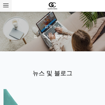
업계 뉴스
집
/
소식
/
업계 뉴스
뉴스 및 블로그