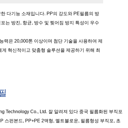
한 다기능 소재입니다. PP의 강도와 PE필름의 방
는 방진, 항균, 방수 및 찢어짐 방지 특성이 우수
연간 생산 능력은 20,000톤 이상이며 첨단 기술을 사용하여 제
에게 혁신적이고 맞춤형 솔루션을 제공하기 위해 최
필
eng Technology Co., Ltd. 잘 알려져 있다
중국 필름화된 부직포
PP 스펀본드, PP+PE 2액형, 멜트블로운, 필름형성 부직포, 초