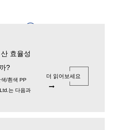
생산 효율성
까?
더 읽어보세요
색/흰색 PP
, Ltd.는 다음과