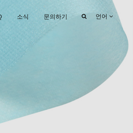
언어
Q
소식
문의하기