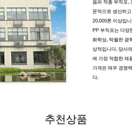
음파 적층 부직포, 
문적으로 생산하고 
20,000톤 이상입니
PP 부직포는 다양
화학성, 탁월한 광
상적입니다. 당사의
에 가장 적합한 제
가격은 매우 경쟁력
다.
추천상품