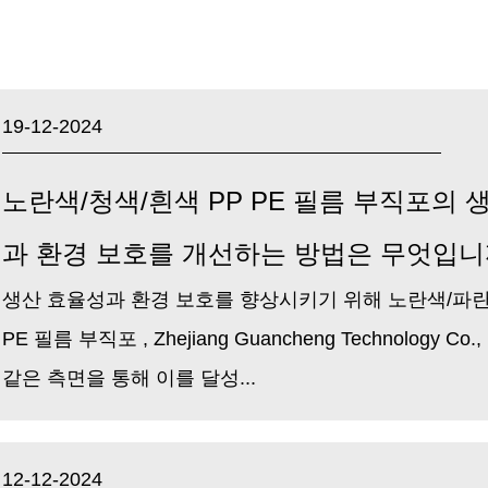
19-12-2024
노란색/청색/흰색 PP PE 필름 부직포의 
과 환경 보호를 개선하는 방법은 무엇입니
생산 효율성과 환경 보호를 향상시키기 위해 노란색/파란
PE 필름 부직포 , Zhejiang Guancheng Technology Co.
같은 측면을 통해 이를 달성...
12-12-2024