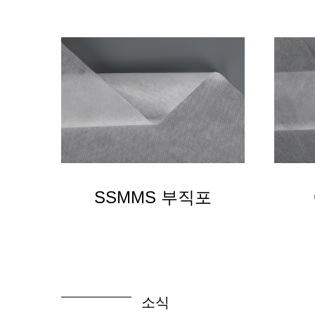
SSMMS 부직포
소식