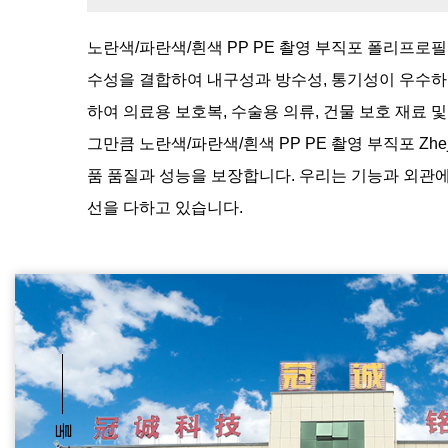
노란색/파란색/흰색 PP PE 촬영 부직포
폴리프로필렌
수성을 결합하여 내구성과 방수성, 통기성이 우수하고
하여 의료용 보호복, 수술용 의류, 건물 보호 재료 
그만큼
노란색/파란색/흰색 PP PE 촬영 부직포
Zh
품 품질과 성능을 보장합니다. 우리는 기능과 외관
선을 다하고 있습니다.